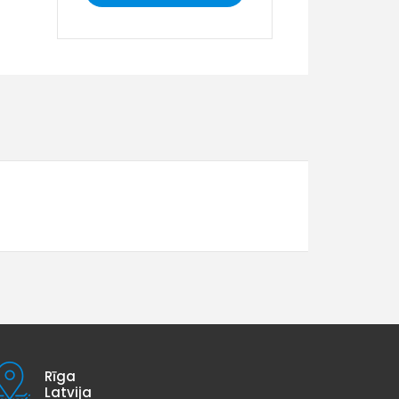
Rīga
Latvija