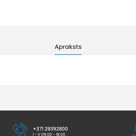
Apraksts
+371 29392800
I - V 09:00 - 18:00