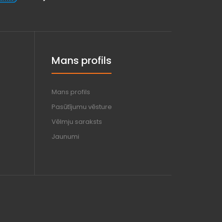
Mans profils
Mans profils
Pasūtījumu vēsture
Vēlmju saraksts
Jaunumi