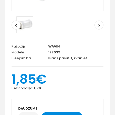
Ražotājs:
WAVIN
Modelis:
177039
Pieejamība:
Pirms pasūtīt, zvaniet
1,85€
Bez nodokļa:
1,53€
DAUDZUMS