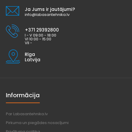
Ja Jums ir jautājumi?
info@labasantehnika.lv
+371 29392800
I - V 09:00 - 18:00
VI 10:00 - 15:00
VII -
Rīga
Latvija
Informācija
Par Labasantehnika.lv
Pirkuma un piegādes nosacījumi
Privātuma politika