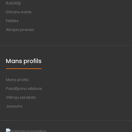
Ražotāji
Dāvanu karte
Filiāles
Akcijas preces
Mans profils
Mans profils
Pasūtījumu vēsture
Vēlmju saraksts
Jaunumi