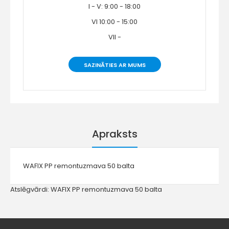
I - V: 9:00 - 18:00
VI 10:00 - 15:00
VII -
SAZINĀTIES AR MUMS
Apraksts
WAFIX PP remontuzmava 50 balta
Atslēgvārdi:
WAFIX PP remontuzmava 50 balta