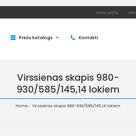
Mans profils
Vēlm
Preču katalogs
Kontakti
Virssienas skapis 980-
930/585/145,14 lokiem
Home
Virssienas skapis 980-930/585/145,14 lokiem