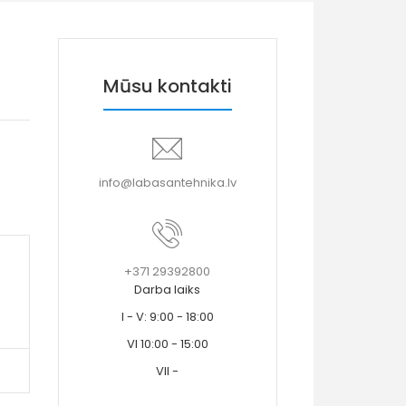
Mūsu kontakti
info@labasantehnika.lv
+371 29392800
Darba laiks
I - V: 9:00 - 18:00
VI 10:00 - 15:00
VII -