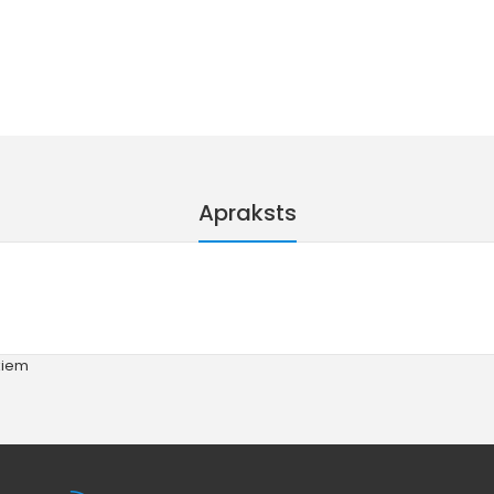
Apraksts
kiem