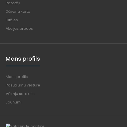
Ražotāji
Dāvanu karte
Filiāles
Akcijas preces
Mans profils
Mans profils
Pasūtījumu vēsture
Vēlmju saraksts
Jaunumi