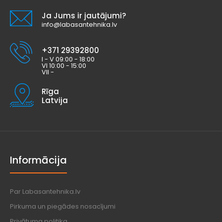
Ja Jums ir jautājumi?
info@labasantehnika.lv
+371 29392800
I - V 09:00 - 18:00
VI 10:00 - 15:00
VII -
Rīga
Latvija
Informācija
Par Labasantehnika.lv
Pirkuma un piegādes nosacījumi
Privātuma politika