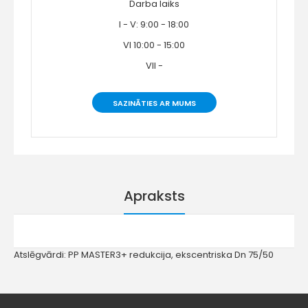
Darba laiks
I - V: 9:00 - 18:00
VI 10:00 - 15:00
VII -
SAZINĀTIES AR MUMS
Apraksts
Atslēgvārdi:
PP MASTER3+ redukcija
,
ekscentriska Dn 75/50