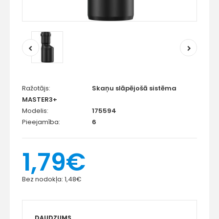
Ražotājs:
Skaņu slāpējošā sistēma
MASTER3+
Modelis:
175594
Pieejamība:
6
1,79€
Bez nodokļa:
1,48€
DAUDZUMS