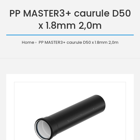
PP MASTER3+ caurule D50
x 1.8mm 2,0m
Home
PP MASTER3+ caurule D50 x 1.8mm 2,0m