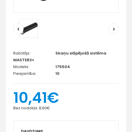
Ražotājs:
Skaņu slāpējošā sistēma
MASTER3+
Modelis:
175504
Pieejamība:
10
10,41€
Bez nodokļa:
8,60€
DAUDZUMS