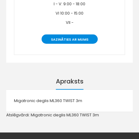
I - V: 9:00 - 18:00
VI 10:00 - 15:00
VII -
SAZINĀTIES AR MUMS
Apraksts
Migatronic deglis ML360 TWIST 3m
Atslēgvārdi:
Migatronic deglis ML360 TWIST 3m