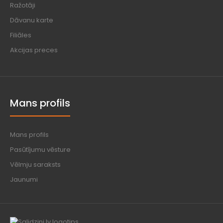
Ražotāji
Dāvanu karte
Filiāles
Akcijas preces
Mans profils
Mans profils
Pasūtījumu vēsture
Vēlmju saraksts
Jaunumi