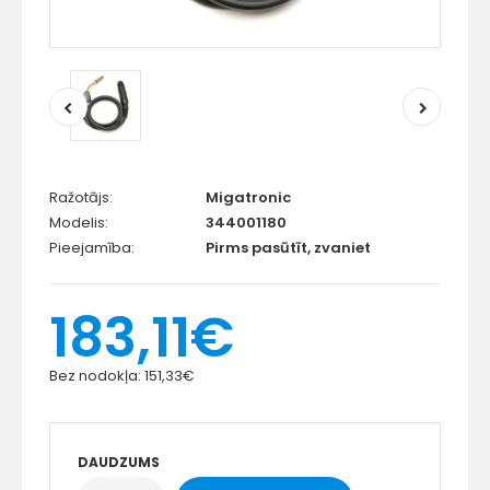
Ražotājs:
Migatronic
Modelis:
344001180
Pieejamība:
Pirms pasūtīt, zvaniet
183,11€
Bez nodokļa:
151,33€
DAUDZUMS