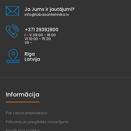
Ja Jums ir jautājumi?
info@labasantehnika.lv
+371 29392800
I - V 09:00 - 18:00
VI 10:00 - 15:00
VII -
Rīga
Latvija
Informācija
Par Labasantehnika.lv
Pirkuma un piegādes nosacījumi
Privātuma politika