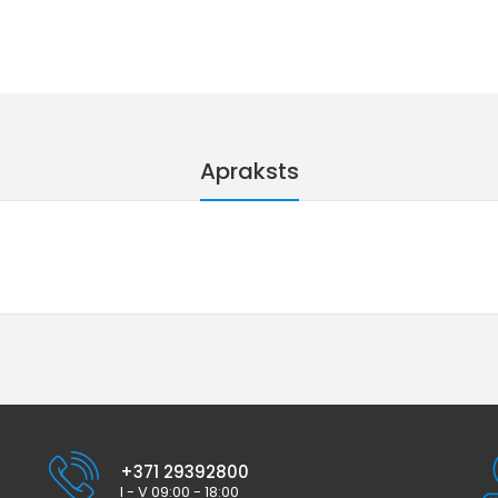
Apraksts
+371 29392800
I - V 09:00 - 18:00