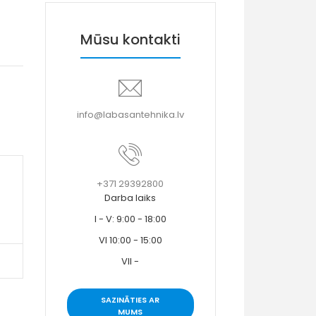
Mūsu kontakti
info@labasantehnika.lv
+371 29392800
Darba laiks
I - V: 9:00 - 18:00
VI 10:00 - 15:00
VII -
SAZINĀTIES AR
MUMS