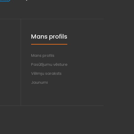
Mans profils
Mans profils
Pasūtījumu vēsture
Vēlmju saraksts
Jaunumi