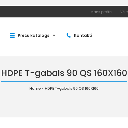
Mans profils
Vēlm
Preču katalogs
Kontakti
HDPE T-gabals 90 QS 160X160
Home
HDPE T-gabals 90 QS 160X160