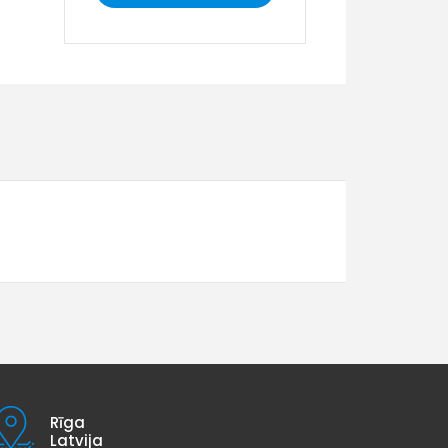
Rīga
Latvija