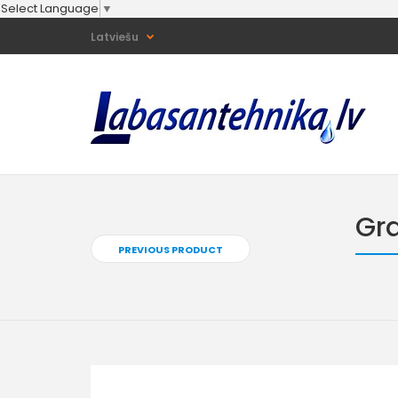
Select Language
▼
Latviešu
Gra
PREVIOUS PRODUCT