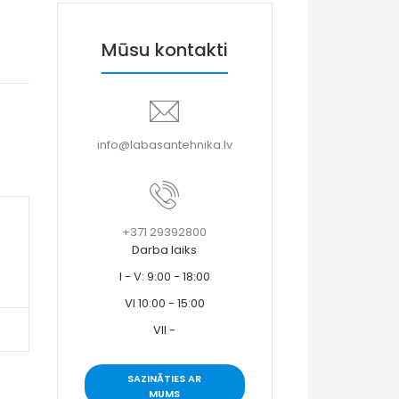
Mūsu kontakti
info@labasantehnika.lv
+371 29392800
Darba laiks
I - V: 9:00 - 18:00
VI 10:00 - 15:00
VII -
SAZINĀTIES AR
MUMS