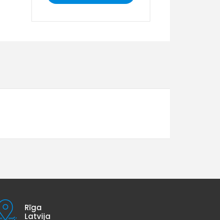
Rīga
Latvija