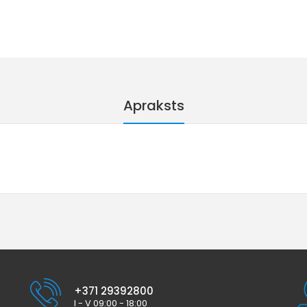
Apraksts
+371 29392800
I - V 09:00 - 18:00