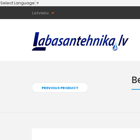
Select Language
▼
Latviešu
B
PREVIOUS PRODUCT