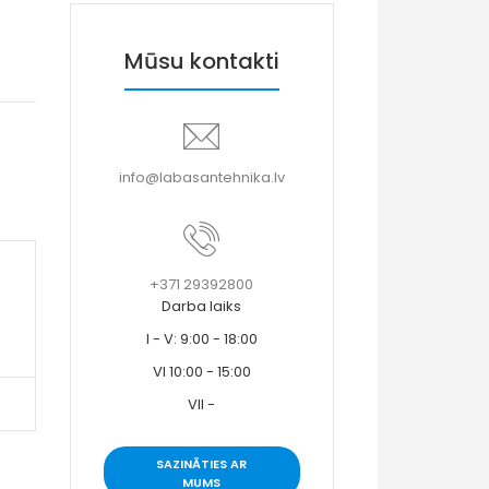
Mūsu kontakti
info@labasantehnika.lv
+371 29392800
Darba laiks
I - V: 9:00 - 18:00
VI 10:00 - 15:00
VII -
SAZINĀTIES AR
MUMS