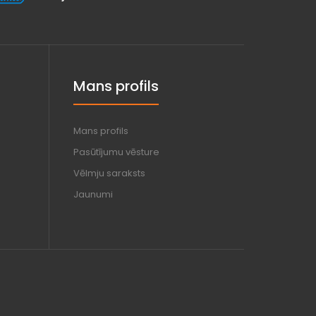
Mans profils
Mans profils
Pasūtījumu vēsture
Vēlmju saraksts
Jaunumi