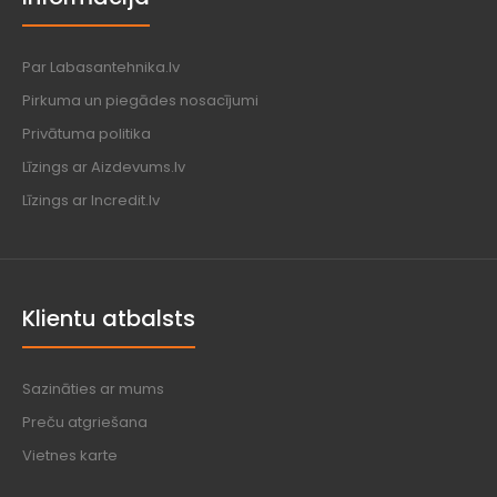
Par Labasantehnika.lv
Pirkuma un piegādes nosacījumi
Privātuma politika
Līzings ar Aizdevums.lv
Līzings ar Incredit.lv
Klientu atbalsts
Sazināties ar mums
Preču atgriešana
Vietnes karte