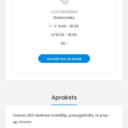
+371 29392800
Darba laiks
I - V: 9:00 - 18:00
VI 10:00 - 15:00
VII -
SAZINĀTIES AR MUMS
Apraksts
Vivenis 250 izlietnes maisītājs, paaugstināts, ar pop-
up, hroms