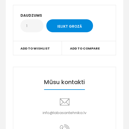
DAUDZUMS
ADD TO WISHLIST
ADD TO COMPARE
Mūsu kontakti
info@labasantehnika.lv