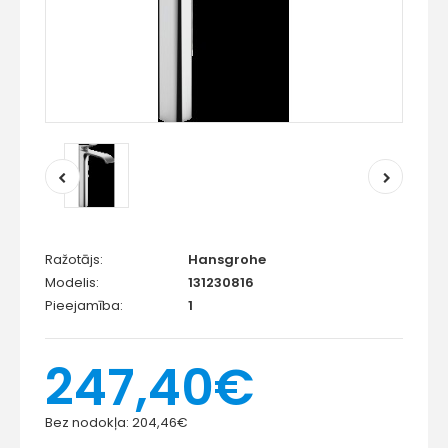
Ražotājs:
Hansgrohe
Modelis:
131230816
Pieejamība:
1
247,40€
Bez nodokļa:
204,46€