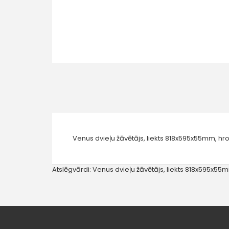
Venus dvieļu žāvētājs, liekts 818x595x55mm, hr
Atslēgvārdi:
Venus dvieļu žāvētājs
,
liekts 818x595x55