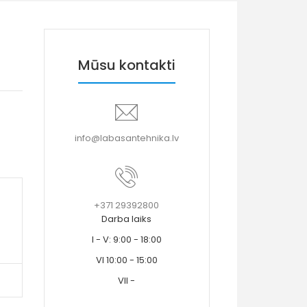
Mūsu kontakti
info@labasantehnika.lv
+371 29392800
Darba laiks
I - V: 9:00 - 18:00
VI 10:00 - 15:00
VII -