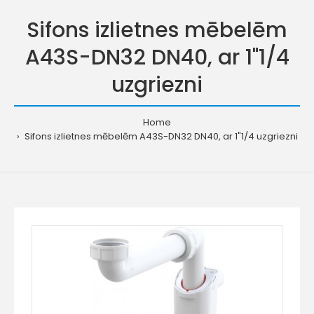
Sifons izlietnes mēbelēm
A43S-DN32 DN40, ar 1"1/4
uzgriezni
Home
Sifons izlietnes mēbelēm A43S-DN32 DN40, ar 1"1/4 uzgriezni