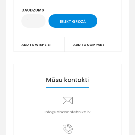
DAUDZUMS
ADD TO WISHLIST
ADD TO COMPARE
Mūsu kontakti
info@labasantehnika.lv