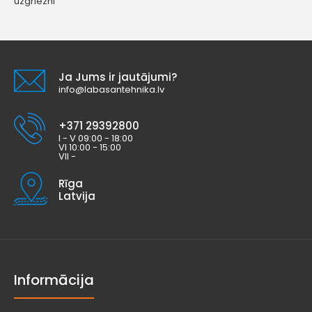
uzgriezni
Ja Jums ir jautājumi?
info@labasantehnika.lv
+371 29392800
I - V 09:00 - 18:00
VI 10:00 - 15:00
VII -
Rīga
Latvija
Informācija