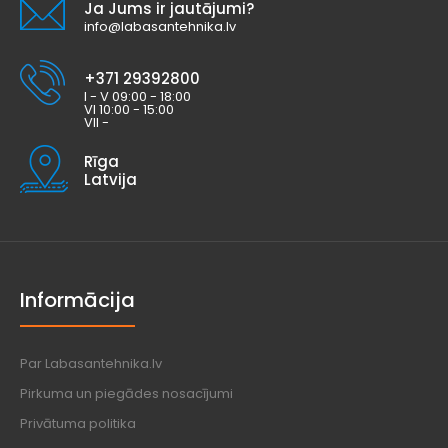
Ja Jums ir jautājumi?
info@labasantehnika.lv
+371 29392800
I - V 09:00 - 18:00
VI 10:00 - 15:00
VII -
Rīga
Latvija
Informācija
Par Labasantehnika.lv
Pirkuma un piegādes nosacījumi
Privātuma politika