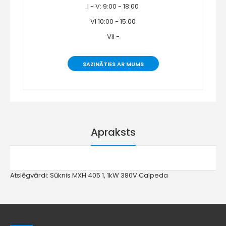
I - V: 9:00 - 18:00
VI 10:00 - 15:00
VII -
SAZINĀTIES AR MUMS
Apraksts
Atslēgvārdi:
Sūknis MXH 405 1
,
1kW 380V Calpeda