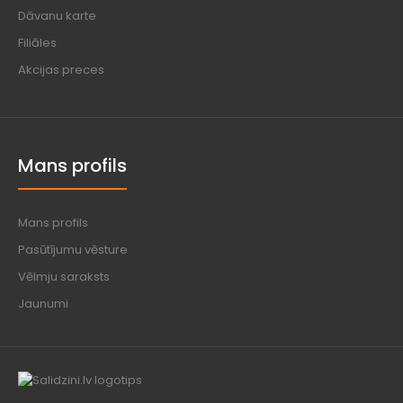
Dāvanu karte
Filiāles
Akcijas preces
Mans profils
Mans profils
Pasūtījumu vēsture
Vēlmju saraksts
Jaunumi