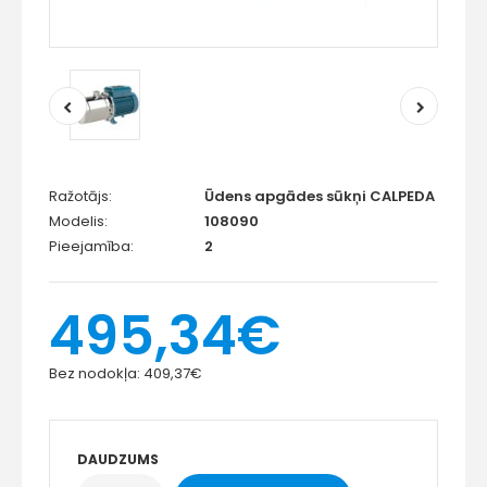
Ražotājs:
Ūdens apgādes sūkņi CALPEDA
Modelis:
108090
Pieejamība:
2
495,34€
Bez nodokļa:
409,37€
DAUDZUMS