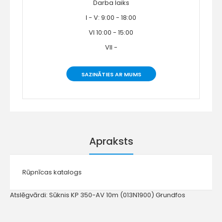
Darba laiks
I - V: 9:00 - 18:00
VI 10:00 - 15:00
VII -
SAZINĀTIES AR MUMS
Apraksts
Rūpnīcas katalogs
Atslēgvārdi:
Sūknis KP 350-AV 10m (013N1900) Grundfos