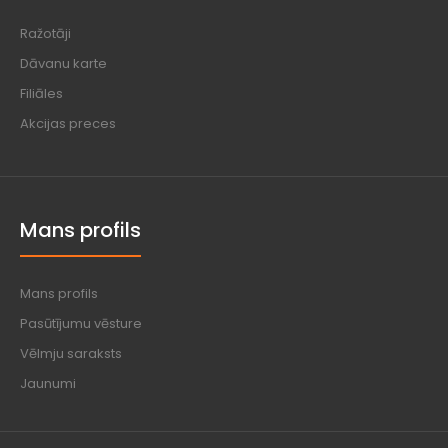
Ražotāji
Dāvanu karte
Filiāles
Akcijas preces
Mans profils
Mans profils
Pasūtījumu vēsture
Vēlmju saraksts
Jaunumi