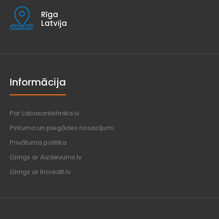
Rīga
Latvija
Informācija
Par Labasantehnika.lv
Pirkuma un piegādes nosacījumi
Privātuma politika
Līzings ar Aizdevums.lv
Līzings ar Incredit.lv