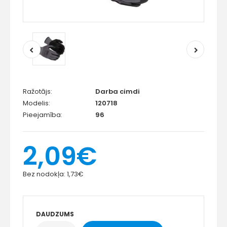
Ražotājs:
Darba cimdi
Modelis:
120718
Pieejamība:
96
2,09€
Bez nodokļa:
1,73€
DAUDZUMS