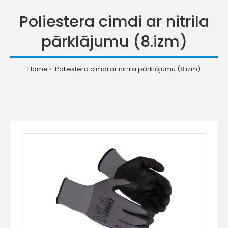
Poliestera cimdi ar nitrila
pārklājumu (8.izm)
Home
Poliestera cimdi ar nitrila pārklājumu (8.izm)