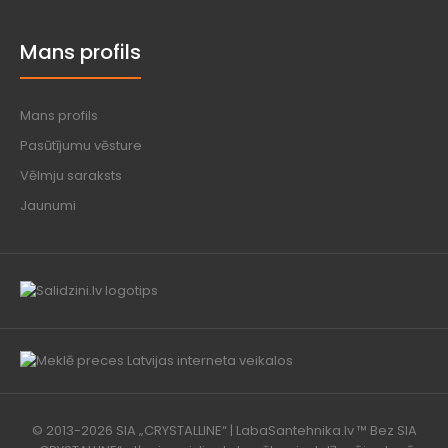
Mans profils
Mans profils
Pasūtījumu vēsture
Vēlmju saraksts
Jaunumi
© 2013-2026 SIA „CRYSTALLINE“ | LabaSantehnika.lv ™ Bez SIA