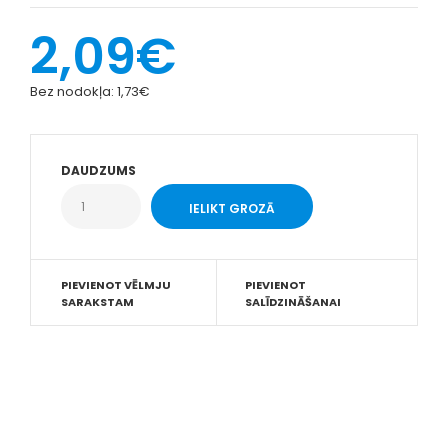
2,09€
Bez nodokļa:
1,73€
DAUDZUMS
PIEVIENOT VĒLMJU
PIEVIENOT
SARAKSTAM
SALĪDZINĀŠANAI