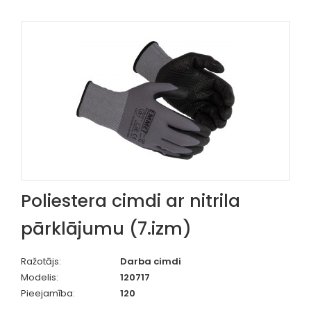
Poliestera cimdi ar nitrila
pārklājumu (7.izm)
Ražotājs:
Darba cimdi
Modelis:
120717
Pieejamība:
120