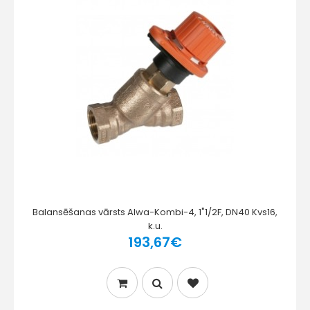
Balansēšanas vārsts Alwa-Kombi-4, 1"1/2F, DN40 Kvs16,
k.u.
193,67€