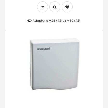
HZ-Adapteris M28 x 1.5 uz M30 x 1.5..