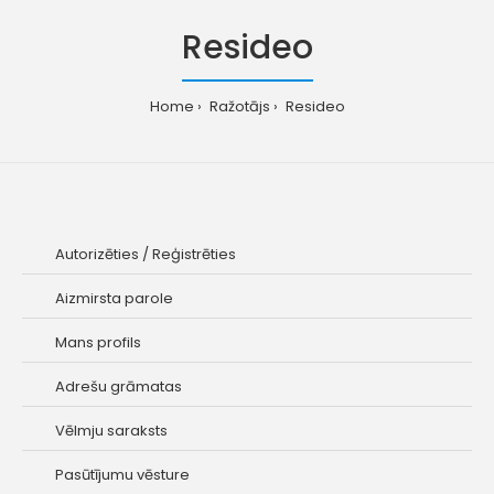
Resideo
Home
Ražotājs
Resideo
Autorizēties
/
Reģistrēties
Aizmirsta parole
Mans profils
Adrešu grāmatas
Vēlmju saraksts
Pasūtījumu vēsture