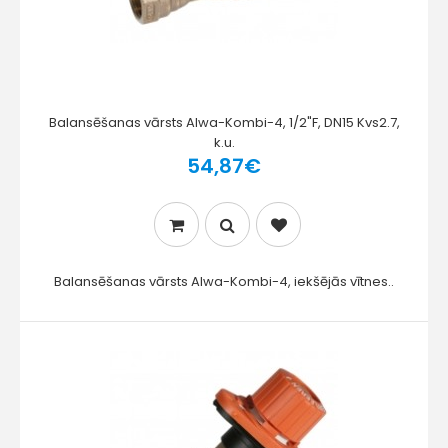
Balansēšanas vārsts Alwa-Kombi-4, 1/2"F, DN15 Kvs2.7,
k.u.
54,87€
Balansēšanas vārsts Alwa-Kombi-4, iekšējās vītnes..