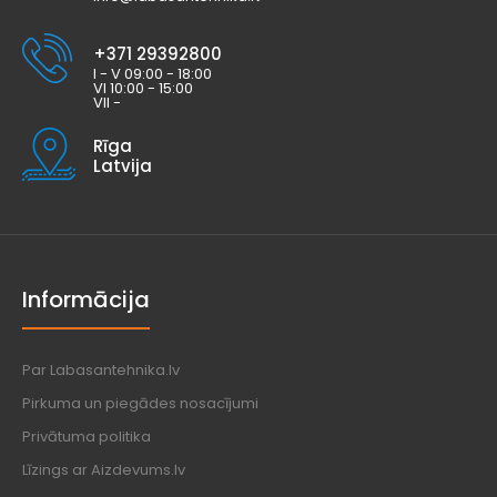
+371 29392800
I - V 09:00 - 18:00
VI 10:00 - 15:00
VII -
Rīga
Latvija
Informācija
Par Labasantehnika.lv
Pirkuma un piegādes nosacījumi
Privātuma politika
Līzings ar Aizdevums.lv