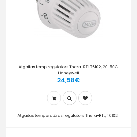
Atgaitas temp.regulators Thera-RTL T6102, 20-50C,
Honeywell
24,58€
Atgaitas temperatūras regulators Thera-RTL, T6102..