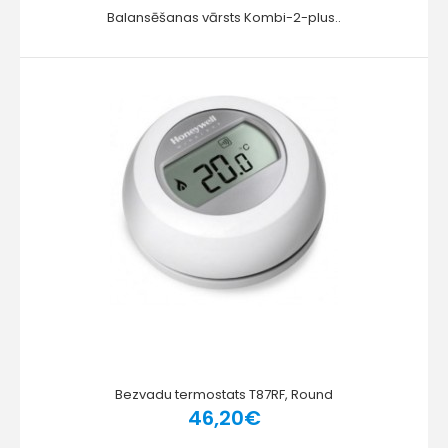
Balansēšanas vārsts Kombi-2-plus..
Bezvadu termostats T87RF, Round
46,20€