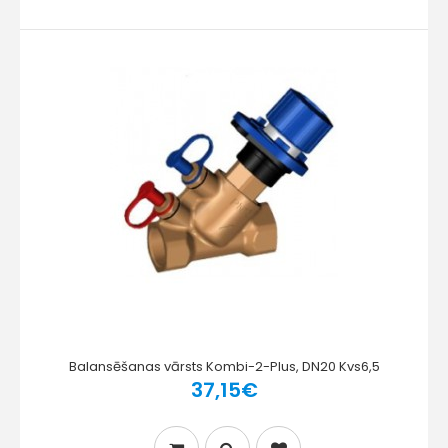
Balansēšanas vārsts Kombi-2-Plus, DN20 Kvs6,5
37,15€