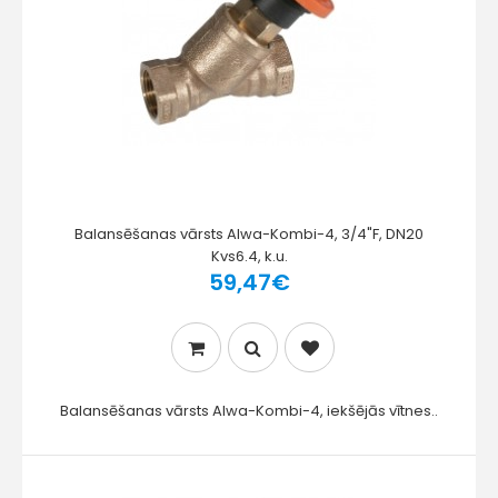
Balansēšanas vārsts Alwa-Kombi-4, 3/4"F, DN20
Kvs6.4, k.u.
59,47€
Balansēšanas vārsts Alwa-Kombi-4, iekšējās vītnes..