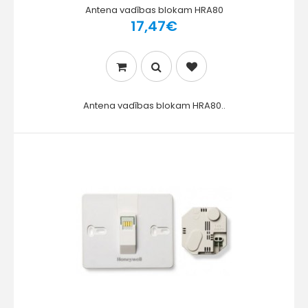
Antena vadības blokam HRA80
17,47€
Antena vadības blokam HRA80..