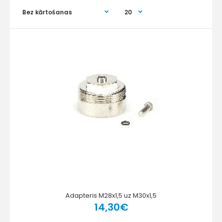
Adapteris M28x1,5 uz M30x1,5
14,30€