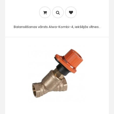
Balansēšanas vārsts Alwa-Kombi-4, iekšējās vītnes..