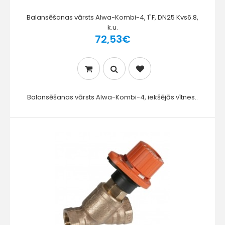
Balansēšanas vārsts Alwa-Kombi-4, 1"F, DN25 Kvs6.8,
k.u.
72,53€
Balansēšanas vārsts Alwa-Kombi-4, iekšējās vītnes..