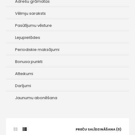
Adrešu grāmatas
Vēlmju saraksts
Pasūtījumu vēsture
Lejupielādes
Periodiskie maksājumi
Bonusa punkti
Atteikumi
Darījumi
Jaunumu abonēšana
PREČU SALĪDZINĀŠANA (0)