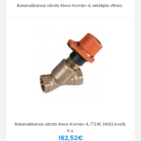
Balansēšanas vārsts Alwa-Kombi-4, iekšējās vītnes..
Balansēšanas vārsts Alwa-Kombi-4, 1"1/4F, DN32 Kvs16,
k.u.
162,52€