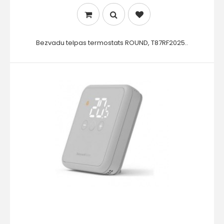
Bezvadu telpas termostats ROUND, T87RF2025..