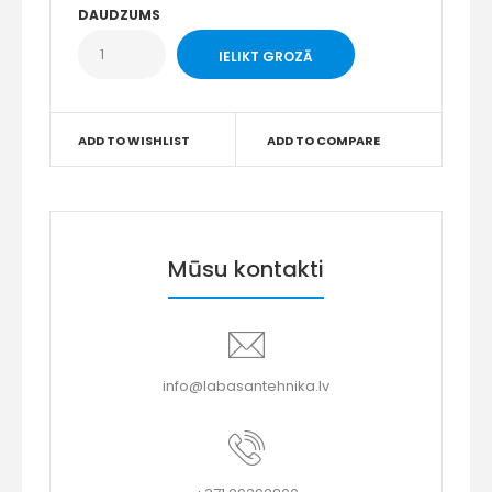
DAUDZUMS
ADD TO WISHLIST
ADD TO COMPARE
Mūsu kontakti
info@labasantehnika.lv