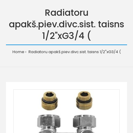
Radiatoru
apakš.piev.divc.sist. taisns
1/2"xG3/4 (
Home
Radiatoru apakš.piev.divc.sist. taisns 1/2"xG3/4 (