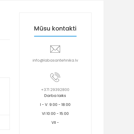
Mūsu kontakti
info@labasantehnika.lv
+371 29392800
Darba laiks
I - V: 9:00 - 18:00
VI 10:00 - 15:00
VII -