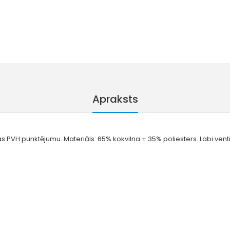
Apraksts
āsas PVH punktējumu. Materiāls: 65% kokvilna + 35% poliesters. Labi vent