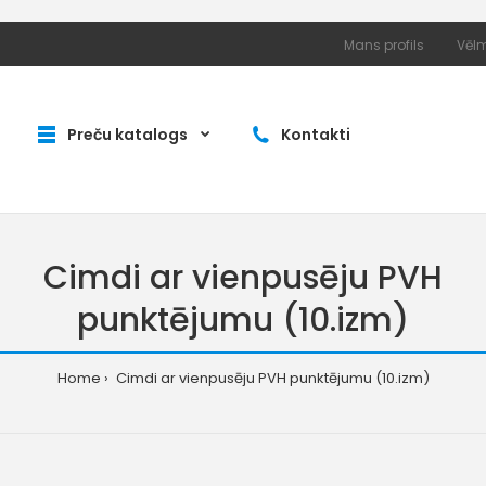
Mans profils
Vēlm
Preču katalogs
Kontakti
Cimdi ar vienpusēju PVH
punktējumu (10.izm)
Home
Cimdi ar vienpusēju PVH punktējumu (10.izm)