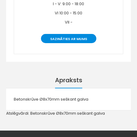
I - V: 9:00 - 18:00
VI 10:00 - 15:00
VII -
SAZINĀTIES AR MUMS
Apraksts
Betonskrūve Ø8x70mm seškant galva
Atslēgvārdi:
Betonskrūve Ø8x70mm seškant galva