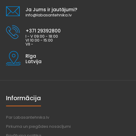
Ja Jums ir jautājumi?
info@labasantehnika.lv
+371 29392800
I - V 09:00 - 18:00
VI 10:00 - 15:00
VII -
Rīga
Latvija
Informācija
Par Labasantehnika.lv
Pirkuma un piegādes nosacījumi
Privātuma politika