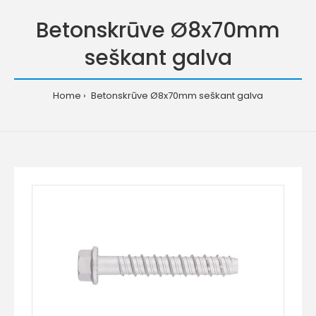
Betonskrūve Ø8x70mm
seškant galva
Home
Betonskrūve Ø8x70mm seškant galva