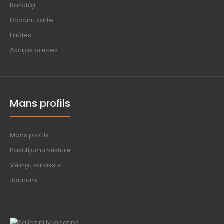
Ražotāji
Dāvanu karte
Filiāles
Akcijas preces
Mans profils
Mans profils
Pasūtījumu vēsture
Vēlmju saraksts
Jaunumi