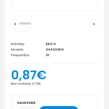
Ražotājs:
ERICO
Modelis:
044120814
Pieejamība:
10
0,87€
Bez nodokļa:
0,72€
DAUDZUMS