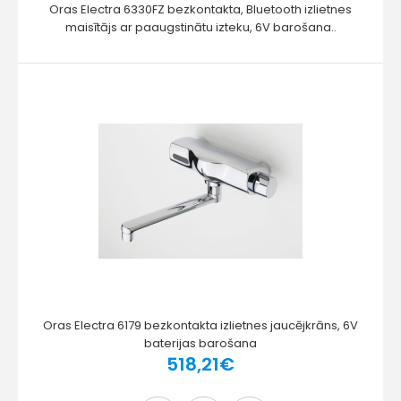
Oras Electra 6330FZ bezkontakta, Bluetooth izlietnes
maisītājs ar paaugstinātu izteku, 6V barošana..
Oras Electra 6179 bezkontakta izlietnes jaucējkrāns, 6V
baterijas barošana
518,21€