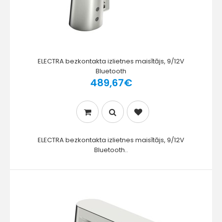
ELECTRA bezkontakta izlietnes maisītājs, 9/12V
Bluetooth
489,67€
ELECTRA bezkontakta izlietnes maisītājs, 9/12V
Bluetooth..