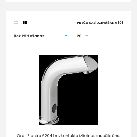
PREČU SALĪDZINĀŠANA (0)
Oras Electra 6204 bezkontakta izlietnes jaucējkrāns,