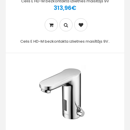
Celis E HD-M bezkontakta izlietnes maisītājs 9V
313,96€
Celis E HD-M bezkontakta izlietnes maisītājs 9V..