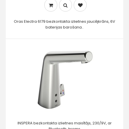
Oras Electra 6179 bezkontakta izlietnes jaucējkrāns, 6V
baterijas barošana..
INSPERA bezkontakta izlietnes maisītājs, 230/9V, ar
Bluetooth, hroms