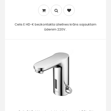
Celis E HD-K bezkontakta izlietnes krāns sajauktam
ūdenim 220V..