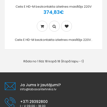
Celis E HD-M bezkontakta izlietnes maisītājs 220V
374,83€
Celis E HD-M bezkontakta izlietnes maisītājs 220V..
Rāda no 1 līdz 18 kopā 18 (Kopā lapu - 1)
Ja Jums ir jautājumi?
info@labasantehnika.lv
+371 29392800
I - V 09:00 - 18:00