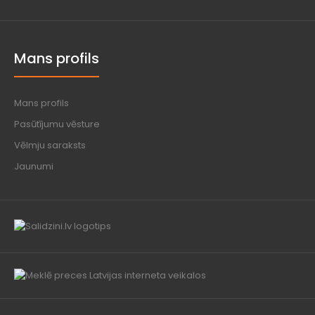
Mans profils
Mans profils
Pasūtījumu vēsture
Vēlmju saraksts
Jaunumi