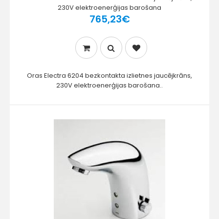
230V elektroenerģijas barošana
765,23€
Oras Electra 6204 bezkontakta izlietnes jaucējkrāns,
230V elektroenerģijas barošana..