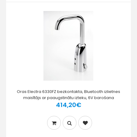
Oras Electra 6330FZ bezkontakta, Bluetooth izlietnes
maisītājs ar paaugstinātu izteku, 6V barošana
414,20€