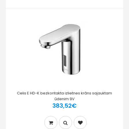
Celis E HD-K bezkontakta izlietnes krāns sajauktam
ūdenim 9V
383,52€