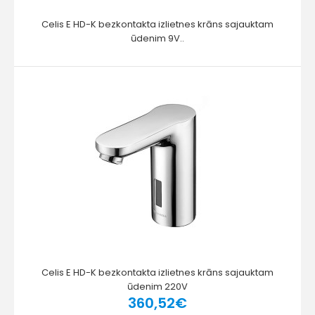
Celis E HD-K bezkontakta izlietnes krāns sajauktam
ūdenim 9V..
Celis E HD-K bezkontakta izlietnes krāns sajauktam
ūdenim 220V
360,52€