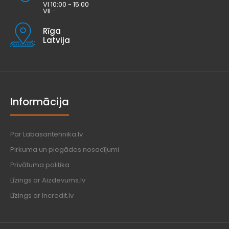
VI 10:00 - 15:00
VII -
Rīga
Latvija
Informācija
Par Labasantehnika.lv
Pirkuma un piegādes nosacījumi
Privātuma politika
Līzings ar Aizdevums.lv
Līzings ar Incredit.lv