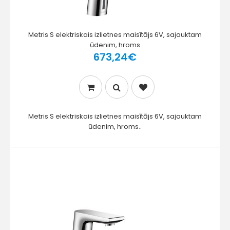
Metris S elektriskais izlietnes maisītājs 6V, sajauktam
ūdenim, hroms
673,24€
Metris S elektriskais izlietnes maisītājs 6V, sajauktam
ūdenim, hroms..