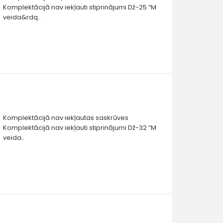
Komplektācijā nav iekļauti stiprinājumi Dž-25 “M
veida&rdq..
Komplektācijā nav iekļautas saskrūves
Komplektācijā nav iekļauti stiprinājumi Dž-32 “M
veida..