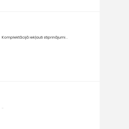
Komplektācijā iekļauti stiprinājumi...
..