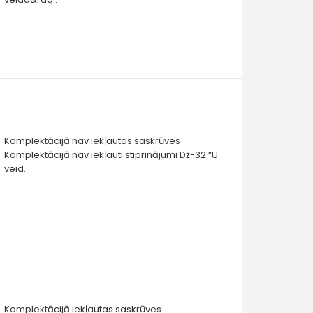
Komplektācijā nav iekļautas saskrūves
Komplektācijā nav iekļauti stiprinājumi Dž-32 “U
veid..
Komplektācijā iekļautas saskrūves