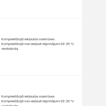
Komplektācijā iekļautas saskrūves
Komplektācijā nav iekļauti stiprinājumi Dž-25 “U
veida&rdq..
Komplektācijā iekļautas saskrūves
Komplektācijā nav iekļauti stiprinājumi Dž-25 “U
veida&rdq..