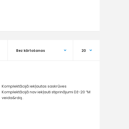
Komplektācijā iekļautas saskrūves
Komplektācijā nav iekļauti stiprinājumi Dž-20 “M
veida&rdq..