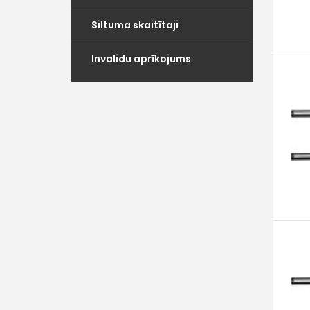
Siltuma skaitītaji
Invalidu aprīkojums