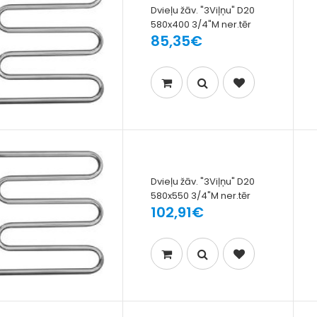
Dvieļu žāv. "3Viļņu" D20
580x400 3/4"M ner.tēr
85,35€
Dvieļu žāv. "3Viļņu" D20
580x550 3/4"M ner.tēr
102,91€