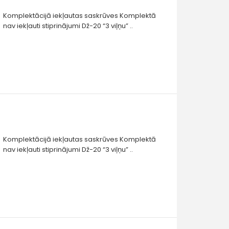
Komplektācijā iekļautas saskrūves Komplektā
nav iekļauti stiprinājumi Dž-20 “3 viļņu” ..
Komplektācijā iekļautas saskrūves Komplektā
nav iekļauti stiprinājumi Dž-20 “3 viļņu” ..