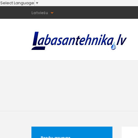
Select Language
▼
Latviešu