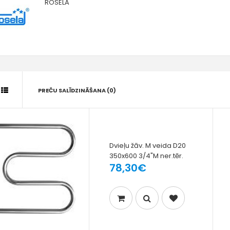
ROSELA
PREČU SALĪDZINĀŠANA (0)
Dvieļu žāv. M veida D20
350x600 3/4"M ner.tēr.
78,30€