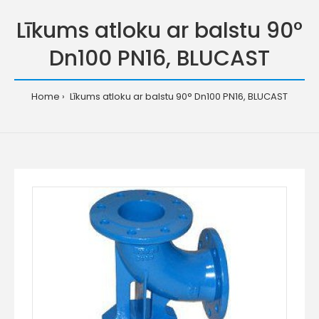
Līkums atloku ar balstu 90°
Dn100 PN16, BLUCAST
Home
Līkums atloku ar balstu 90° Dn100 PN16, BLUCAST