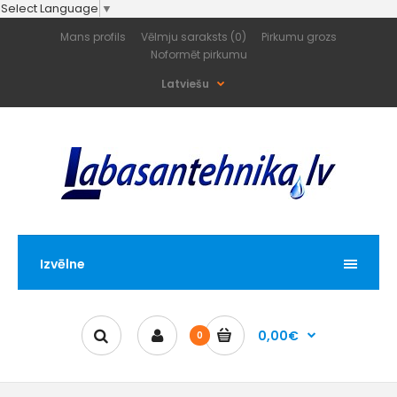
Select Language
▼
Mans profils
Vēlmju saraksts (0)
Pirkumu grozs
Noformēt pirkumu
Latviešu
Izvēlne
0,00€
0