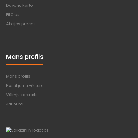
Dāvanu karte
Filiāles
Akcijas preces
Mans profils
Mans profils
Pasūtījumu vēsture
Vēlmju saraksts
Jaunumi