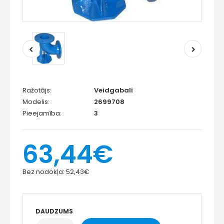
Ražotājs:
Veidgabali
Modelis:
2699708
Pieejamība:
3
63,44€
Bez nodokļa:
52,43€
DAUDZUMS