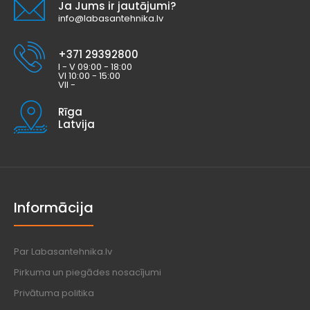
Ja Jums ir jautājumi?
info@labasantehnika.lv
+371 29392800
I - V 09:00 - 18:00
VI 10:00 - 15:00
VII -
Rīga
Latvija
Informācija
Par Labasantehnika.lv
Pirkuma un piegādes nosacījumi
Privātuma politika