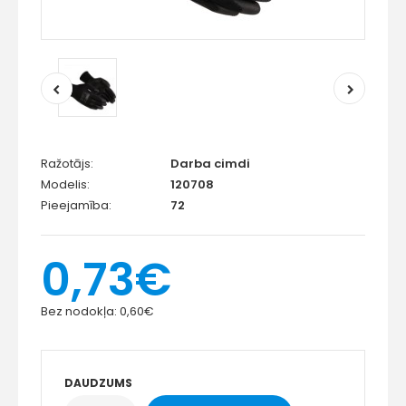
Ražotājs:
Darba cimdi
Modelis:
120708
Pieejamība:
72
0,73€
Bez nodokļa:
0,60€
DAUDZUMS