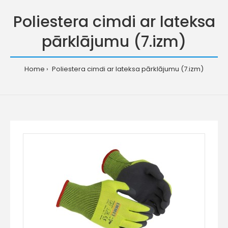
Poliestera cimdi ar lateksa
pārklājumu (7.izm)
Home
Poliestera cimdi ar lateksa pārklājumu (7.izm)