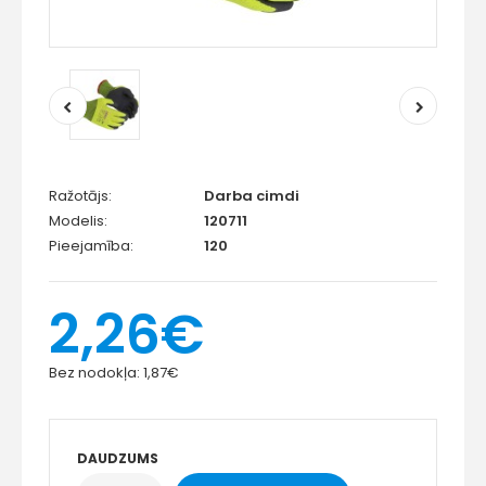
Ražotājs:
Darba cimdi
Modelis:
120711
Pieejamība:
120
2,26€
Bez nodokļa:
1,87€
DAUDZUMS