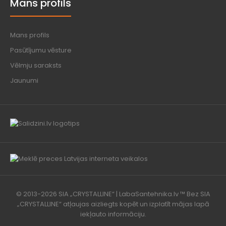
Mans profils
Mans profils
Pasūtījumu vēsture
Vēlmju saraksts
Jaunumi
© 2013-2026 SIA „CRYSTALLINE“ | LabaSantehnika.lv ™ Bez SIA
„CRYSTALLINE“ atļaujas aizliegts kopēt un izplatīt mājas lapā
iekļauto informāciju.