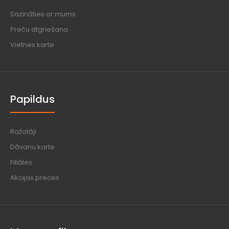
Sazināties ar mums
Preču atgriešana
Vietnes karte
Papildus
Ražotāji
Dāvanu karte
Filiāles
Akcijas preces