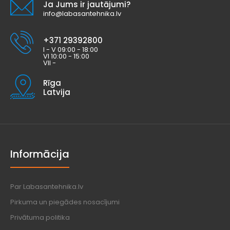
Ja Jums ir jautājumi?
info@labasantehnika.lv
+371 29392800
I - V 09:00 - 18:00
VI 10:00 - 15:00
VII -
Rīga
Latvija
Informācija
Par Labasantehnika.lv
Pirkuma un piegādes nosacījumi
Privātuma politika