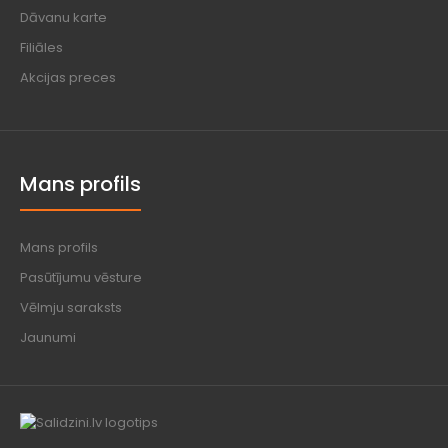
Dāvanu karte
Filiāles
Akcijas preces
Mans profils
Mans profils
Pasūtījumu vēsture
Vēlmju saraksts
Jaunumi