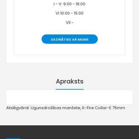
I - V: 9:00 - 18:00
VI 10:00 - 15:00
VII -
SAZINĀTIES AR MUMS
Apraksts
Atslēgvārdi:
Ugunsdrošības manžete
,
K-Fire Collar-E 75mm