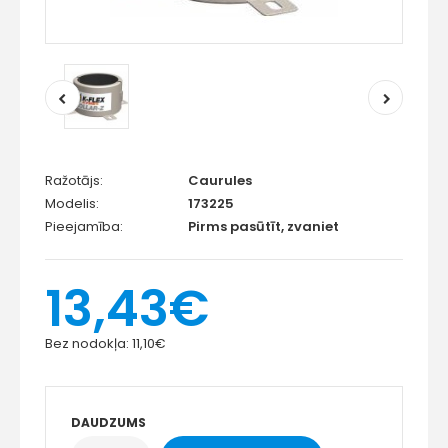
Ražotājs:
Caurules
Modelis:
173225
Pieejamība:
Pirms pasūtīt, zvaniet
13,43€
Bez nodokļa:
11,10€
DAUDZUMS