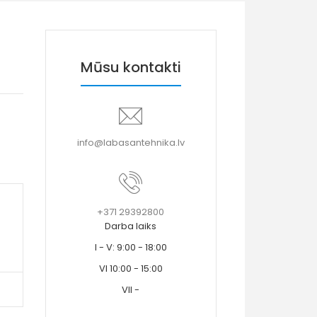
Mūsu kontakti
info@labasantehnika.lv
+371 29392800
Darba laiks
I - V: 9:00 - 18:00
VI 10:00 - 15:00
VII -