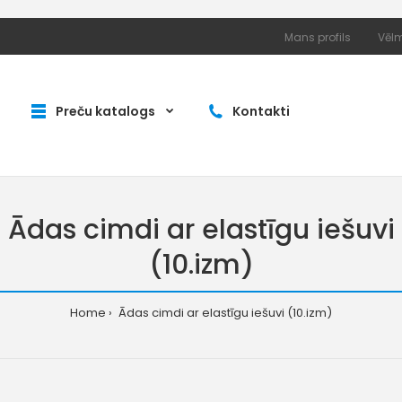
Mans profils
Vēlm
Preču katalogs
Kontakti
Ādas cimdi ar elastīgu iešuvi
(10.izm)
Home
Ādas cimdi ar elastīgu iešuvi (10.izm)