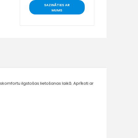
SAZINĀTIES AR
MUMS
komfortu ilgstošas lietošanas laikā. Aprīkoti ar