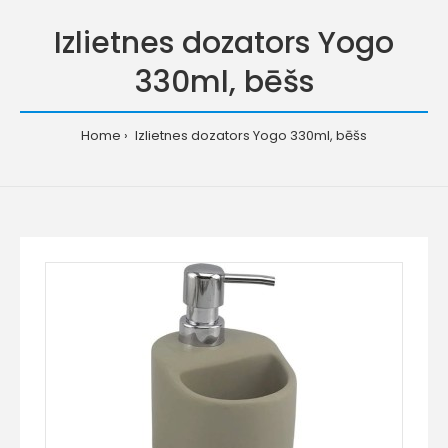
Izlietnes dozators Yogo
330ml, bēšs
Home
Izlietnes dozators Yogo 330ml, bēšs