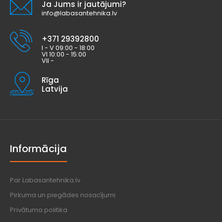
Ja Jums ir jautājumi?
info@labasantehnika.lv
+371 29392800
I - V 09:00 - 18:00
VI 10:00 - 15:00
VII -
Rīga
Latvija
Informācija
Par Labasantehnika.lv
Pirkuma un piegādes nosacījumi
Privātuma politika