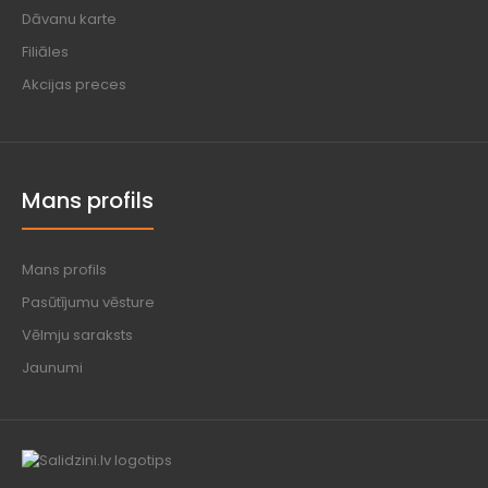
Dāvanu karte
Filiāles
Akcijas preces
Mans profils
Mans profils
Pasūtījumu vēsture
Vēlmju saraksts
Jaunumi