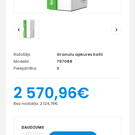
Ražotājs:
Granulu apkures katli
Modelis:
797068
Pieejamība:
3
2 570,96€
Bez nodokļa:
2 124,76€
DAUDZUMS