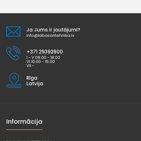
Ja Jums ir jautājumi?
info@labasantehnika.lv
+371 29392800
I - V 09:00 - 18:00
VI 10:00 - 15:00
VII -
Rīga
Latvija
Informācija