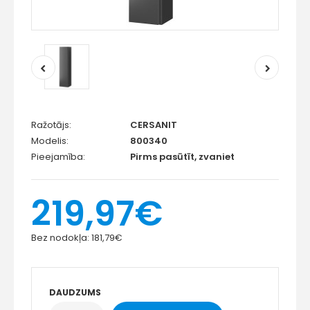
Ražotājs:
CERSANIT
Modelis:
800340
Pieejamība:
Pirms pasūtīt, zvaniet
219,97€
Bez nodokļa:
181,79€
DAUDZUMS