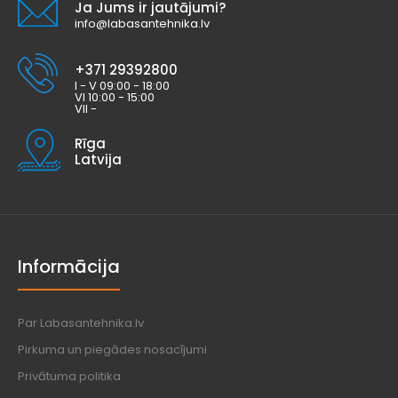
Ja Jums ir jautājumi?
info@labasantehnika.lv
+371 29392800
I - V 09:00 - 18:00
VI 10:00 - 15:00
VII -
Rīga
Latvija
Informācija
Par Labasantehnika.lv
Pirkuma un piegādes nosacījumi
Privātuma politika