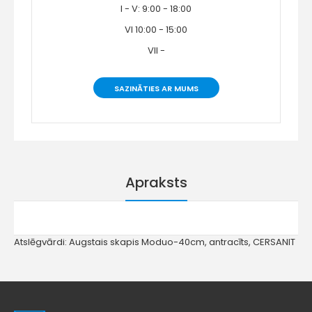
I - V: 9:00 - 18:00
VI 10:00 - 15:00
VII -
SAZINĀTIES AR MUMS
Apraksts
Atslēgvārdi:
Augstais skapis Moduo-40cm
,
antracīts
,
CERSANIT