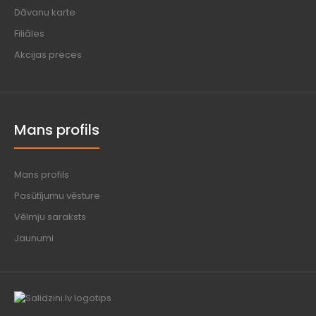
Dāvanu karte
Filiāles
Akcijas preces
Mans profils
Mans profils
Pasūtījumu vēsture
Vēlmju saraksts
Jaunumi