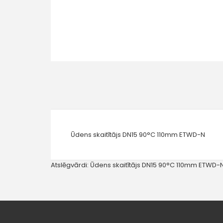
Ūdens skaitītājs DN15 90°C 110mm ETWD-N
Atslēgvārdi:
Ūdens skaitītājs DN15 90°C 110mm ETWD-