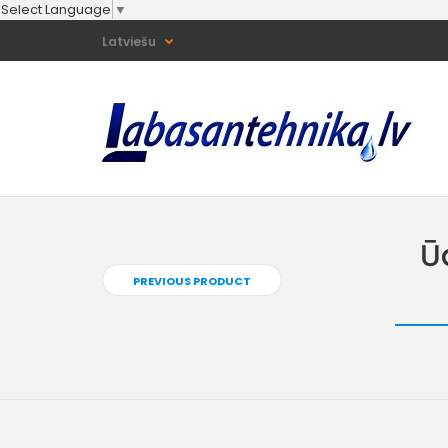
Select Language
▼
Latviešu
Ū
PREVIOUS PRODUCT