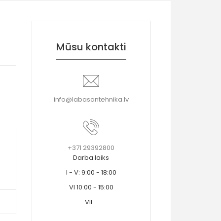
Mūsu kontakti
info@labasantehnika.lv
+371 29392800
Darba laiks
I - V: 9:00 - 18:00
VI 10:00 - 15:00
VII -