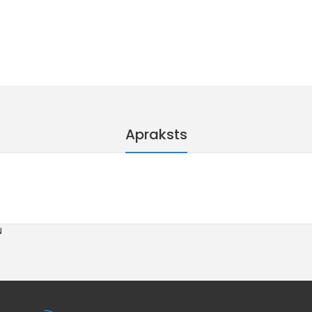
Apraksts
N